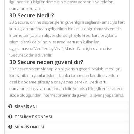
ilgili her türlü bilgilendirme için e-posta adresiniz ve telefon
numaranız kullanılır.
3D Secure Nedir?
3D Secure, online alışverişlerin güvenliğini sağlamak amacıyla kart
kuruluşları tarafından geliştirilmiş bir kimlik doğrulama sistemidir.
İnternetten yapılan alışverişlerde şifreyle kredi kartı onaylama
işlemi olarak da bilinir. Visa Kredi Kartı için kullanılan
uygulamasına“Verified by Visa”, MasterCard için olanına ise
“SecureCode” adı verilir.
3D Secure neden güvenlidir?
3D Secure sistemiyle yapılan alışverişin geçerli sayılabilmesi için;
kart sahibinin yapılan işlemi, banka tarafından kendine verilen
özel bir ödeme şifresiyle onaylaması gerekir. Kredi kartı
numaranız başkaları tarafından biliniyor olsa bile, şifreniz sadece
sizde olduğundan internet ortamında güvenli alışveriş yaparsınız.
SİPARİŞ ANI
TESLİMAT SONRASI
SİPARİŞ ÖNCESİ