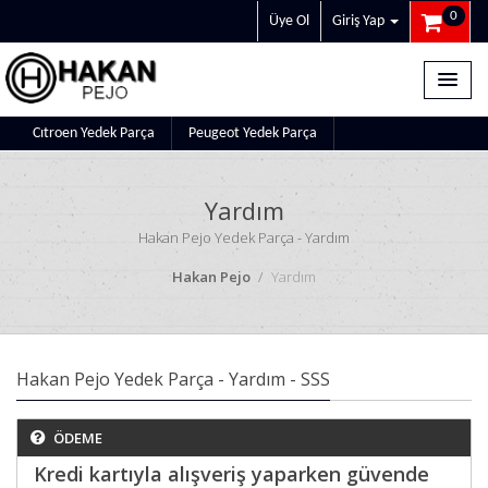
0
Üye Ol
Giriş Yap
Cıtroen Yedek Parça
Peugeot Yedek Parça
Yardım
Hakan Pejo Yedek Parça - Yardım
Hakan Pejo
Yardım
Hakan Pejo Yedek Parça - Yardım - SSS
ÖDEME
Kredi kartıyla alışveriş yaparken güvende