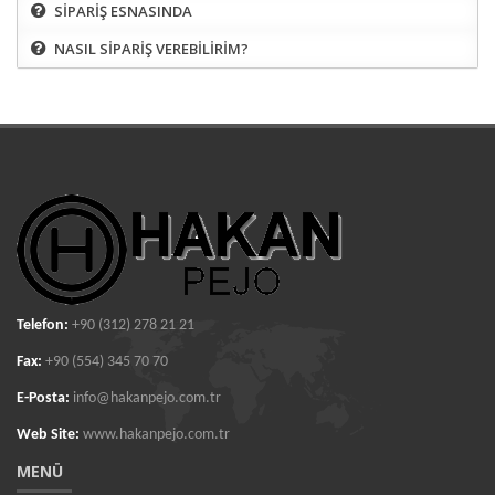
SİPARİŞ ESNASINDA
NASIL SİPARİŞ VEREBİLİRİM?
Telefon:
+90 (312) 278 21 21
Fax:
+90 (554) 345 70 70
E-Posta:
info@hakanpejo.com.tr
Web Site:
www.hakanpejo.com.tr
MENÜ